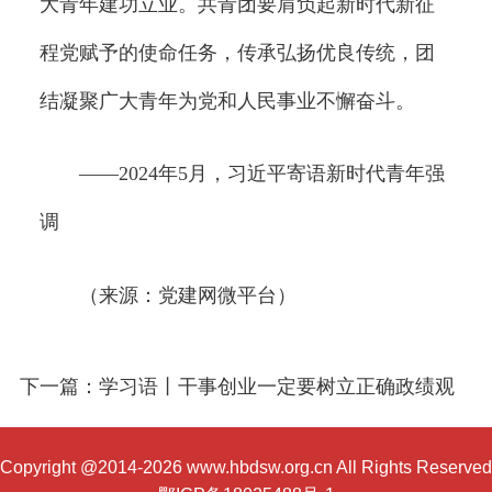
大青年建功立业。共青团要肩负起新时代新征
程党赋予的使命任务，传承弘扬优良传统，团
结凝聚广大青年为党和人民事业不懈奋斗。
——2024年5月，习近平寄语新时代青年强
调
（来源：党建网微平台）
下一篇：学习语丨干事创业一定要树立正确政绩观
Copyright @2014-2026 www.hbdsw.org.cn All Rights Reserved