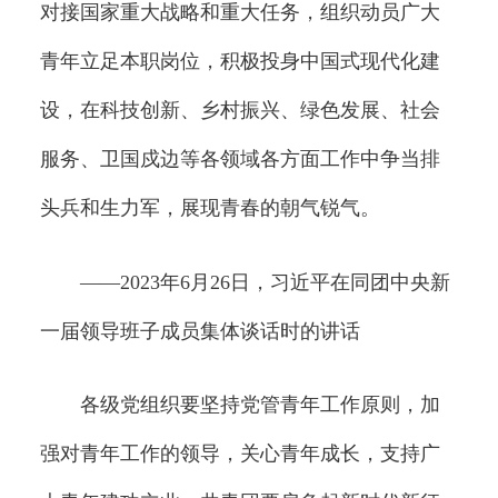
对接国家重大战略和重大任务，组织动员广大
青年立足本职岗位，积极投身中国式现代化建
设，在科技创新、乡村振兴、绿色发展、社会
服务、卫国戍边等各领域各方面工作中争当排
头兵和生力军，展现青春的朝气锐气。
——2023年6月26日，习近平在同团中央新
一届领导班子成员集体谈话时的讲话
各级党组织要坚持党管青年工作原则，加
强对青年工作的领导，关心青年成长，支持广