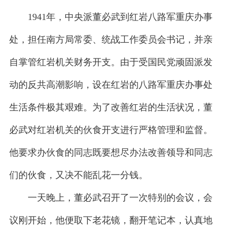
1941年，中央派董必武到红岩八路军重庆办事
处，担任南方局常委、统战工作委员会书记，并亲
自掌管红岩机关财务开支。由于受国民党顽固派发
动的反共高潮影响，设在红岩的八路军重庆办事处
生活条件极其艰难。为了改善红岩的生活状况，董
必武对红岩机关的伙食开支进行严格管理和监督。
他要求办伙食的同志既要想尽办法改善领导和同志
们的伙食，又决不能乱花一分钱。
一天晚上，董必武召开了一次特别的会议，会
议刚开始，他便取下老花镜，翻开笔记本，认真地