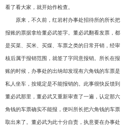
看了看大家，就开始作检查。
原来，不久前，红岩村办事处招待所的所长把
报账的票据拿给董必武签字。董必武翻看发票，都
是买菜、买米、买煤、车票之类的日常开销，经审
核后属于报销范围，就签了字同意报销。所长在报
账的时候，办事处的出纳却发现有六角钱的车票是
私人坐车，按规定是不能报销的。此事很快反馈到
董必武那里，董必武又重新审查了一遍，认定那六
角钱的车票确实不能报，便叫所长把六角钱的车票
取出来了。董必武为此十分自责，执意要在办事处