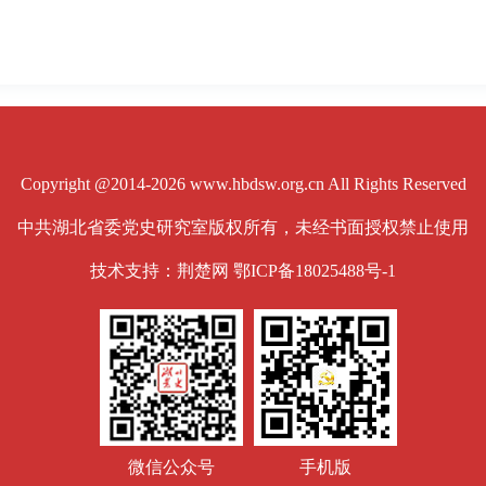
Copyright @2014-2026 www.hbdsw.org.cn All Rights Reserved
中共湖北省委党史研究室版权所有，未经书面授权禁止使用
技术支持：荆楚网
鄂ICP备18025488号-1
微信公众号
手机版