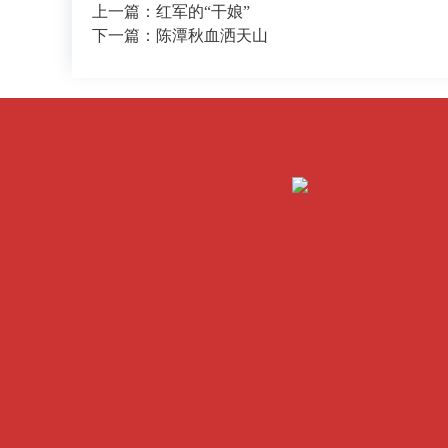
上一篇：红军的“干娘”
下一篇：陈潭秋血洒天山