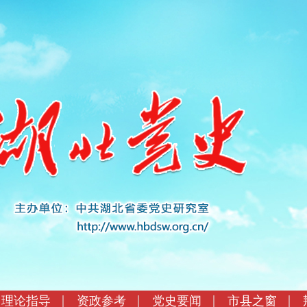
理论指导
资政参考
党史要闻
市县之窗