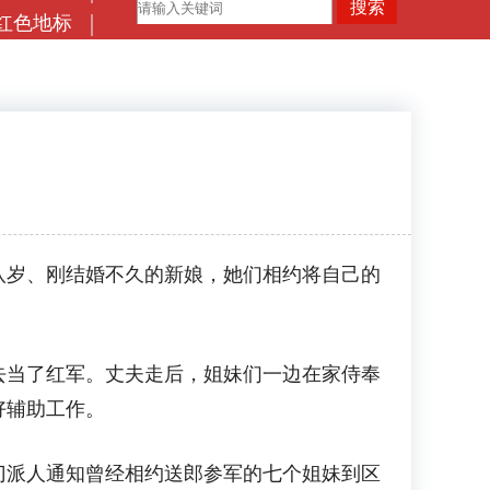
红色地标
岁、刚结婚不久的新娘，她们相约将自己的
去当了红军。丈夫走后，姐妹们一边在家侍奉
好辅助工作。
门派人通知曾经相约送郎参军的七个姐妹到区