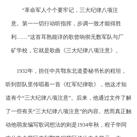
“革命军人个个要牢记，三大纪律八项注
意。第一一切行动听指挥，步调一致才能得胜
利……”这首耳熟能详的歌曾响彻无数军队与厂
矿学校，它就是歌曲《三大纪律八项注意》。
1932年，担任中共鄂东北道委秘书长的程坦，
听到部队里传唱着一首《红军纪律歌》，他这才知
道有个“三大纪律八项注意”。后来，他通过文件了解
了一些有关“三大纪律八项注意”的内容。然而真正触
动他萌发编写歌词想法的则是1934年秋，程子华同