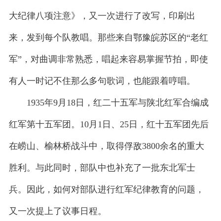
大纪律八项注意》，又一次进行了改写，印刷出
来，发到每个队教唱。那些来自鄂豫皖苏区的“老红
军”，对曲调非常熟悉，唱起来容易掌握节拍，即使
有人一时记不住那么多句歌词，也能跟着哼唱。
1935年9月18日，红二十五军与陕北红军合编成
红军第十五军团。10月1日、25日，红十五军团先后
在崂山、榆林桥战斗中，取得俘敌3800余名的重大
胜利。与此同时，部队中也补充了一批东北军士
兵。因此，如何对部队进行红军纪律教育的问题，
又一次提上了议事日程。