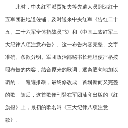
此时，中央红军派贾拓夫等先遣人员到达红十
五军团驻地道佐铺，及时送来中央红军《告红二十
五、二十六军全体指战员书》和《中国工农红军三
大纪律八项注意布告》。这一布告内容完整、文字
准确、条款分明。军团政治部秘书长程坦便严格按
照布告的内容，结合原来的歌词，逐条逐句地加以
斟酌，一遍遍推敲，最终修改成一首崭新而又完整
的歌。随后，这首歌便刊登在军团油印出版的《红
旗报》上，最初的歌名叫《三大纪律八项注意
歌》。