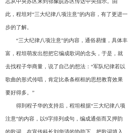
志从中央苏区来到鄂豫皖苏区传达中央指示。由
此，程坦对“三大纪律八项注意”的内容，有了更进一
步的了解。
“三大纪律八项注意”的内容，通俗易懂，具体丰
富，程坦萌发出想把它编成歌词的念头，于是，就
去找程子华商量，说了自己的想法：“军队纪律若以
歌曲的形式传唱，肯定比条条框框的思想教育效果
要好得多。”
得到程子华的支持后，程坦根据“三大纪律八项
注意”的内容，以9字排列成句，编成通俗而又押韵
的歌词，在宣传科长刘华清的协助下，把歌词填入