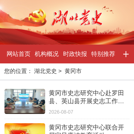
网站首页
机构概况
时政快报
特别推荐
您的位置：
湖北党史
>
黄冈市
黄冈市史志研究中心赴罗田
县、英山县开展史志工作专
题调研
2026-08-07
黄冈市史志研究中心联合开