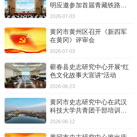
明应邀参加首届青藏铁路精
神研讨会
2026-07-03
黄冈市黄州区召开《新四军
在黄冈》评审会
2026-07-03
蕲春县史志研究中心开展“红
色文化故事大宣讲”活动
2026-06-23
黄冈市史志研究中心在武汉
科技大学共青团干部培训班
宣讲大别山精神
2026-06-12