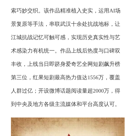
索巧妙交织。该作品精准植入史实，运用AI场
景复原等手法，串联武汉十余处抗战地标，让
江城抗战记忆可触可感，实现历史真实性与艺
术感染力有机统一。作品上线后热度与口碑双
丰收，上线当日即跻身爱奇艺全网短剧飙升榜
第三位，红果短剧最高热力值达1556万，覆盖
人群过亿；开设微博话题阅读量超2000万，得
到中央及地方各级主流媒体和平台高度认可。