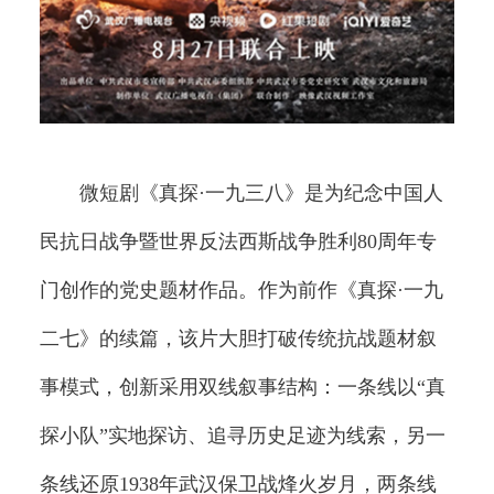
微短剧《真探·一九三八》是为纪念中国人
民抗日战争暨世界反法西斯战争胜利80周年专
门创作的党史题材作品。作为前作《真探·一九
二七》的续篇，该片大胆打破传统抗战题材叙
事模式，创新采用双线叙事结构：一条线以“真
探小队”实地探访、追寻历史足迹为线索，另一
条线还原1938年武汉保卫战烽火岁月，两条线