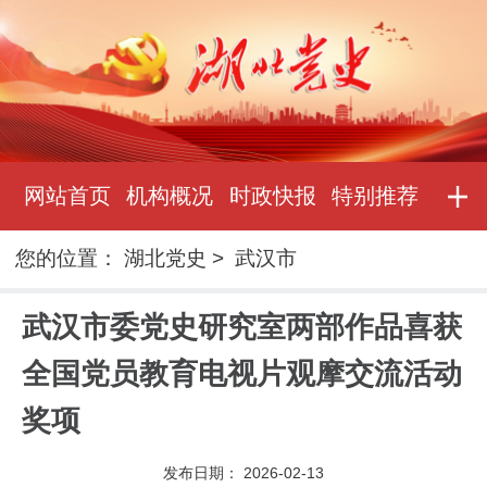
网站首页
机构概况
时政快报
特别推荐
您的位置：
湖北党史
>
武汉市
武汉市委党史研究室两部作品喜获
全国党员教育电视片观摩交流活动
奖项
发布日期：
2026-02-13