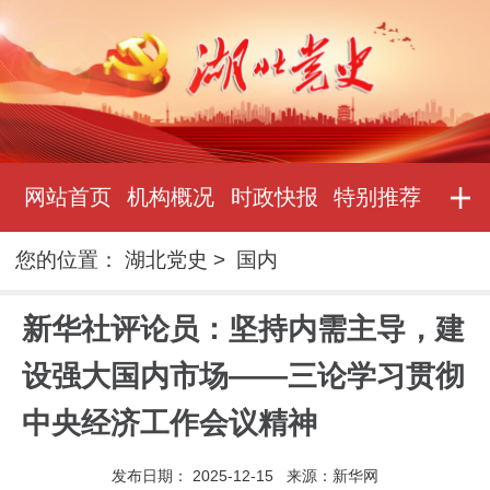
网站首页
机构概况
时政快报
特别推荐
您的位置：
湖北党史
>
国内
新华社评论员：坚持内需主导，建
设强大国内市场——三论学习贯彻
中央经济工作会议精神
发布日期：
2025-12-15
来源：
新华网