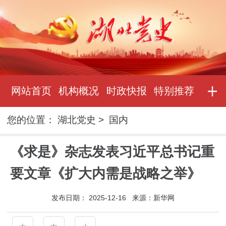
网站首页
机构概况
时政快报
特别推荐
您的位置：
湖北党史
>
国内
《求是》杂志发表习近平总书记重
要文章《扩大内需是战略之举》
发布日期：
2025-12-16
来源：
新华网