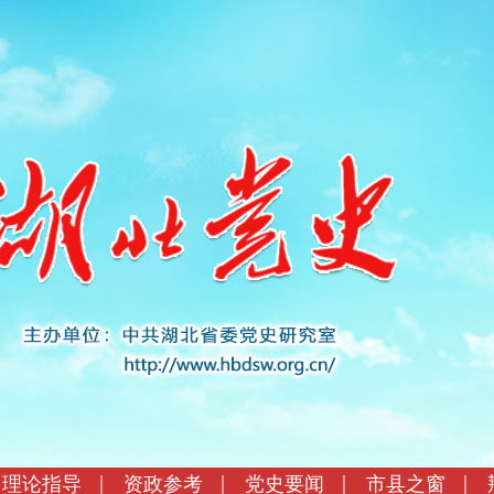
理论指导
资政参考
党史要闻
市县之窗