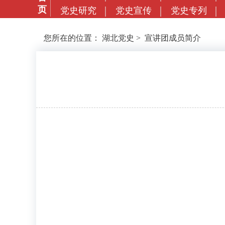
页
党史研究
党史宣传
党史专列
您所在的位置：
湖北党史
>
宣讲团成员简介