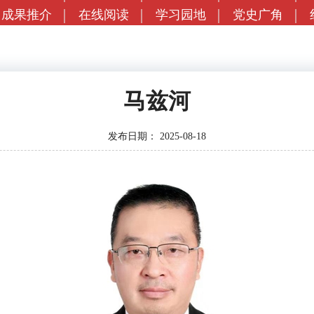
成果推介
在线阅读
学习园地
党史广角
马兹河
发布日期：
2025-08-18