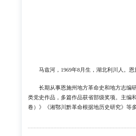
马兹河，1969年8月生，湖北利川人。
长期从事恩施州地方革命史和地方志编研。
类党史作品，多篇作品获省部级奖项。主编
卷）》《湘鄂川黔革命根据地历史研究》等