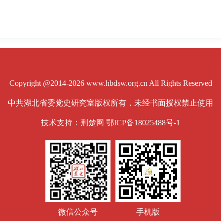
Copyright @2014-2026 www.hbdsw.org.cn All Rights Reserved
中共湖北省委党史研究室版权所有，未经书面授权禁止使用
技术支持：荆楚网
鄂ICP备18025488号-1
微信公众号
手机版