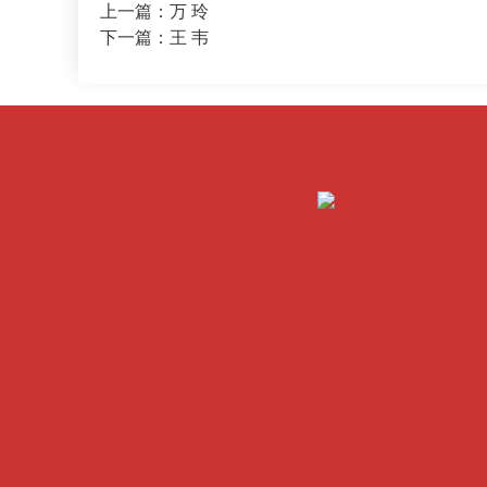
上一篇：万 玲
下一篇：王 韦