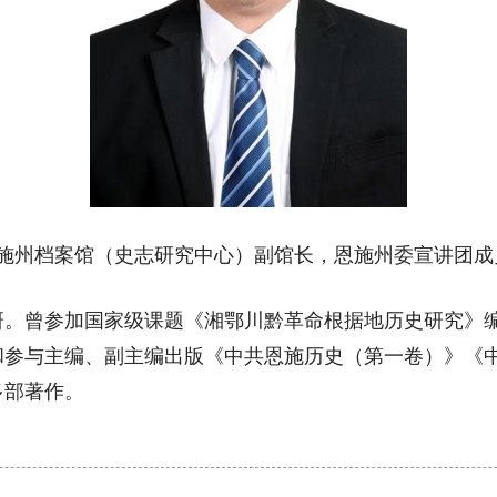
恩施州档案馆（史志研究中心）副馆长，恩施州委宣讲团成
曾参加国家级课题《湘鄂川黔革命根据地历史研究》编
和参与主编、副主编出版《中共恩施历史（第一卷）》《
多部著作。