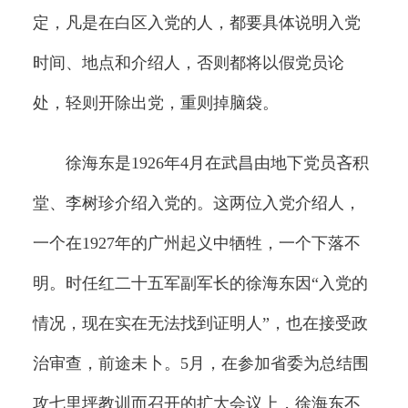
定，凡是在白区入党的人，都要具体说明入党
时间、地点和介绍人，否则都将以假党员论
处，轻则开除出党，重则掉脑袋。
徐海东是1926年4月在武昌由地下党员吝积
堂、李树珍介绍入党的。这两位入党介绍人，
一个在1927年的广州起义中牺牲，一个下落不
明。时任红二十五军副军长的徐海东因“入党的
情况，现在实在无法找到证明人”，也在接受政
治审查，前途未卜。5月，在参加省委为总结围
攻七里坪教训而召开的扩大会议上，徐海东不