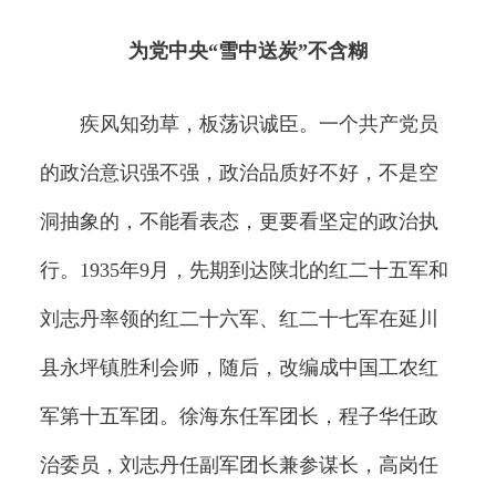
为党中央“雪中送炭”不含糊
疾风知劲草，板荡识诚臣。一个共产党员
的政治意识强不强，政治品质好不好，不是空
洞抽象的，不能看表态，更要看坚定的政治执
行。1935年9月，先期到达陕北的红二十五军和
刘志丹率领的红二十六军、红二十七军在延川
县永坪镇胜利会师，随后，改编成中国工农红
军第十五军团。徐海东任军团长，程子华任政
治委员，刘志丹任副军团长兼参谋长，高岗任