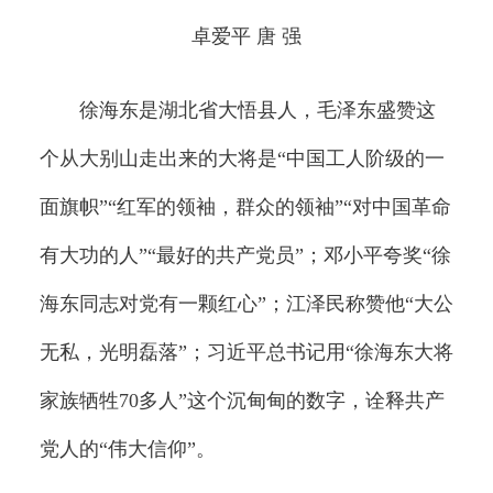
卓爱平 唐 强
徐海东是湖北省大悟县人，毛泽东盛赞这
个从大别山走出来的大将是“中国工人阶级的一
面旗帜”“红军的领袖，群众的领袖”“对中国革命
有大功的人”“最好的共产党员”；邓小平夸奖“徐
海东同志对党有一颗红心”；江泽民称赞他“大公
无私，光明磊落”；习近平总书记用“徐海东大将
家族牺牲70多人”这个沉甸甸的数字，诠释共产
党人的“伟大信仰”。