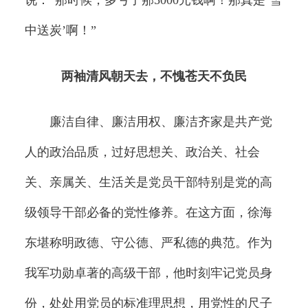
说：“那时候，多亏了那5000元钱啊！那真是‘雪
中送炭’啊！”
两袖清风朝天去，不愧苍天不负民
廉洁自律、廉洁用权、廉洁齐家是共产党
人的政治品质，过好思想关、政治关、社会
关、亲属关、生活关是党员干部特别是党的高
级领导干部必备的党性修养。在这方面，徐海
东堪称明政德、守公德、严私德的典范。作为
我军功勋卓著的高级干部，他时刻牢记党员身
份，处处用党员的标准理思想，用党性的尺子