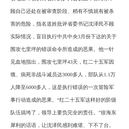
顾自己还处在被审查阶段、稍有不慎就有被杀
害的危险，指名道姓批评省委书记沈泽民不顾
实际情况，盲目执行中共中央3月份下达的关于
围攻七里坪的错误命令所造成的恶果。他一针
见血地指出，围攻七里坪43天，红二十五军因
饿、病死非战斗减员达3000多人，部队从1.1万
人降至6000多人，这是执行错误的一次冒险军
事行动造成的恶果。“红二十五军这样好的阶级
队伍搞垮了，领导上要负完全的责任。”徐海东
犀利的话语，让沈泽民感到难堪、下不了台。