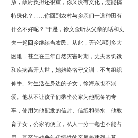
放，政府负担还很重，你又没有文化，怎能搞
特殊化？……你回到农村与乡亲们一道种田有
什么不好呢？”于是，徐文金听从父亲的话和丈
夫一起回乡继续当农民。从此，无论遇到多大
困难，甚至在三年自然灾害时期，丈夫因饥饿
和疾病离开人世，她始终恪守父训，不向组织
伸手。对生活在身边的子女，徐海东也不溺
爱。他从不让孩子们乘坐公家为他配备的专
车，使用为他配发的信封、信纸和墨水。他教
育子女，公家的便宜，私人一分一毫也不能占
用。甚至为战争年代牺牲的亲属修建烈士墓，