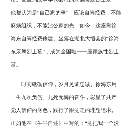
他都认为是“自己家的事”，应该自筹经费，不能
麻烦组织，不能沾公家的光。如今，这座靠徐
海东自筹经费修建、坐落在湖北大悟县的“徐海
东亲属烈士墓”，成为全国唯一一座家族性烈士
墓。
时间砥砺信仰，岁月见证忠诚。徐海东用
一生九次负伤、九死无悔的奋斗，彰显了共产
党人信仰的底色，践行了跟党走的理想追求。
正如他在《生平自述》中写的：“党把我一个没