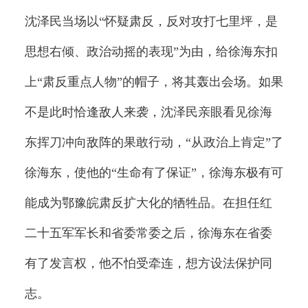
沈泽民当场以“怀疑肃反，反对攻打七里坪，是
思想右倾、政治动摇的表现”为由，给徐海东扣
上“肃反重点人物”的帽子，将其轰出会场。如果
不是此时恰逢敌人来袭，沈泽民亲眼看见徐海
东挥刀冲向敌阵的果敢行动，“从政治上肯定”了
徐海东，使他的“生命有了保证”，徐海东极有可
能成为鄂豫皖肃反扩大化的牺牲品。在担任红
二十五军军长和省委常委之后，徐海东在省委
有了发言权，他不怕受牵连，想方设法保护同
志。