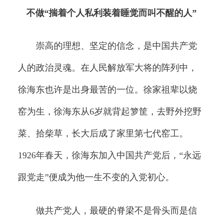
不做“揣着个人私利装着睡觉而叫不醒的人”
崇高的理想、坚定的信念，是中国共产党
人的政治灵魂。在人民解放军大将的阵列中，
徐海东也许是出身最苦的一位。徐家祖辈以烧
窑为生，徐海东从6岁就背起箩筐，去野外挖野
菜、拾柴草，长大后成了家里第七代窑工。
1926年春天，徐海东加入中国共产党后，“永远
跟党走”便成为他一生不变的入党初心。
做共产党人，最硬的脊梁不是骨头而是信