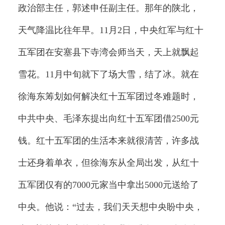
政治部主任，郭述申任副主任。那年的陕北，
天气降温比往年早。11月2日，中央红军与红十
五军团在安塞县下寺湾会师当天，天上就飘起
雪花。11月中旬就下了场大雪，结了冰。就在
徐海东筹划如何解决红十五军团过冬难题时，
中共中央、毛泽东提出向红十五军团借2500元
钱。红十五军团的生活本来就很清苦，许多战
士还身着单衣，但徐海东从全局出发，从红十
五军团仅有的7000元家当中拿出5000元送给了
中央。他说：“过去，我们天天想中央盼中央，