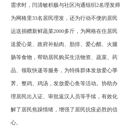
需求时，闫清敏积极与社区沟通组织2名理发师
为网格里33名居民理发，还为行动不便的居民
运送捐赠新鲜蔬菜2000多斤，为网格在住居民
送爱心菜、政府补贴肉、肋排、爱心醋、火腿
肠等食物，帮助居民购买生活物资、蔬菜、药
品、领取快递等服务，为特殊群体发放爱心荸
荠、整鸡、鸡汤，发放爱心鱼等活动。协助办
理居民出入证、审批返汉人员等手续，有效化
解了居民焦躁情绪，增强了居民抗疫必胜的信
心。