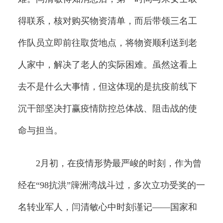
得联系，核对购买物资清单，而后带领三名工
作队员立即前往取货地点，将物资顺利送到老
人家中，解决了老人的实际困难。虽然这看上
去不是什么大事情，但这体现的是抗疫前线下
沉干部坚决打赢疫情防控总体战、阻击战的使
命与担当。
2月初，在疫情形势最严峻的时刻，作为曾
经在“98抗洪”簰洲湾战斗过，多次立功受奖的一
名转业军人，闫清敏心中时刻谨记——国家和