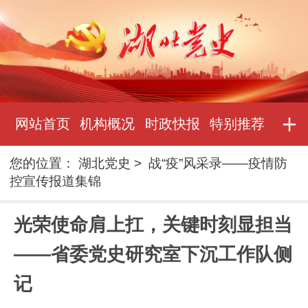
网站首页
机构概况
时政快报
特别推荐
您的位置：
湖北党史
>
战“疫”风采录——疫情防
控宣传报道集锦
光荣使命肩上扛，关键时刻显担当
——省委党史研究室下沉工作队侧
记