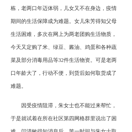
栋，老两口年迈体弱，儿女又不在身边，疫情
期间的生活保障成为难题。女儿朱芳得知父母
生活困难，多次在网上为两老团购生活物质，
今天又定购了米、绿豆、酱油、鸡蛋和各种蔬
菜及部分消毒用品等32件生活物资。可是老两
口年龄大了，行动不便，到货后如何取货成了
难题。
因受疫情阻滞，朱女士也不能过来帮忙，
于是就试着在所在社区第四网格群里说出了困
难。闫清敏得知消息后，第一时间与朱女士取