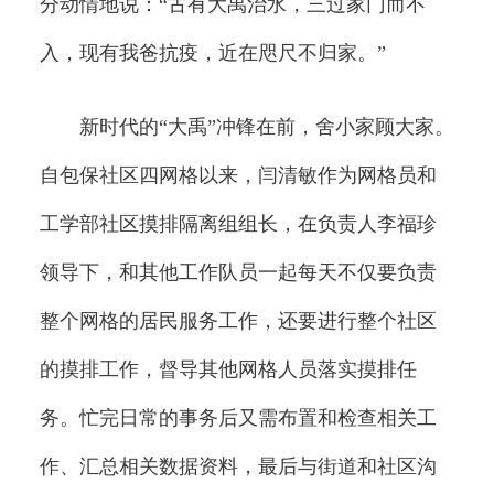
分动情地说：“古有大禹治水，三过家门而不
入，现有我爸抗疫，近在咫尺不归家。”
新时代的“大禹”冲锋在前，舍小家顾大家。
自包保社区四网格以来，闫清敏作为网格员和
工学部社区摸排隔离组组长，在负责人李福珍
领导下，和其他工作队员一起每天不仅要负责
整个网格的居民服务工作，还要进行整个社区
的摸排工作，督导其他网格人员落实摸排任
务。忙完日常的事务后又需布置和检查相关工
作、汇总相关数据资料，最后与街道和社区沟