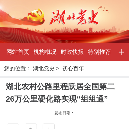
网站首页
机构概况
时政快报
特别推荐
您的位置：
湖北党史
>
初心百年
湖北农村公路里程跃居全国第二
26万公里硬化路实现“组组通”
发布日期：