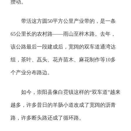
攒动。
带活这方圆50平方公里产业带的，是一条
65公里长的农村路——雨山至梓木路。去年，
该公路最后一段建成后，宽阔的双车道通湾达
组，茶叶、藠头、花卉苗木、麻花制作等10多
个产业分布路边。
如今，崇阳县像白霓镇这样的“双车道”越来
越多，许多昔日的羊肠小道改成了宽阔的沥青
路，许多断头路还成了循环路。