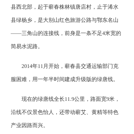
县西北部，起于蕲春株林镇唐店村，止于浠水
县绿杨乡，是大别山红色旅游公路与鄂东名山
——三角山的连接线，前身是一条不足4米宽的
简易水泥路。
2014年11月开始，蕲春县交通运输部门克
服困难，用一年半时间建成升级版的绿唐线。
现在的绿唐线全长11.9公里，路面宽9米，
沿线不仅景色怡人，还带动蕲艾、黄精等特色
产业因路而兴。