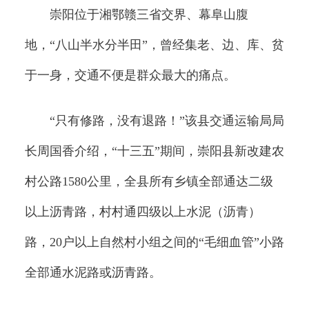
崇阳位于湘鄂赣三省交界、幕阜山腹
地，“八山半水分半田”，曾经集老、边、库、贫
于一身，交通不便是群众最大的痛点。
“只有修路，没有退路！”该县交通运输局局
长周国香介绍，“十三五”期间，崇阳县新改建农
村公路1580公里，全县所有乡镇全部通达二级
以上沥青路，村村通四级以上水泥（沥青）
路，20户以上自然村小组之间的“毛细血管”小路
全部通水泥路或沥青路。