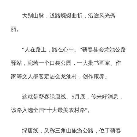
大别山脉，道路蜿蜒曲折，沿途风光秀
丽。
“人在路上，路在心中。”蕲春县会龙池公路
驿站，宛若一个口袋公园，一大批书画家、作
家等文人墨客定居会龙池村，创作康养。
这就是蕲春绿唐线。5月底，传来好消息，
该路入选全国“十大最美农村路”。
绿唐线，又称三角山旅游公路，位于蕲春