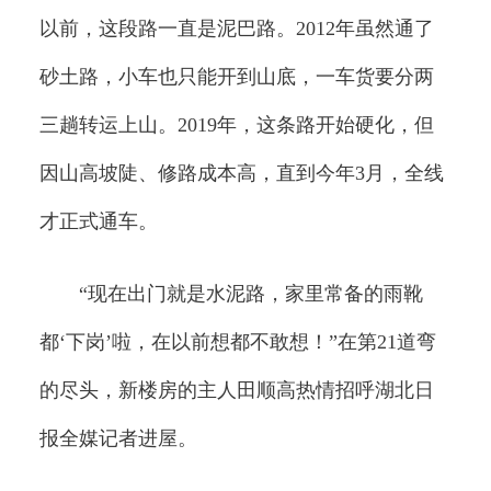
以前，这段路一直是泥巴路。2012年虽然通了
砂土路，小车也只能开到山底，一车货要分两
三趟转运上山。2019年，这条路开始硬化，但
因山高坡陡、修路成本高，直到今年3月，全线
才正式通车。
“现在出门就是水泥路，家里常备的雨靴
都‘下岗’啦，在以前想都不敢想！”在第21道弯
的尽头，新楼房的主人田顺高热情招呼湖北日
报全媒记者进屋。