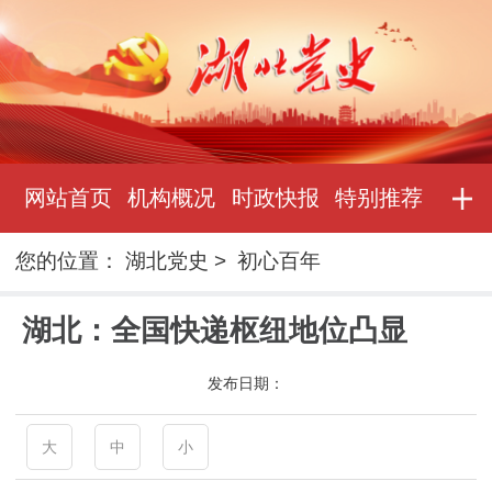
网站首页
机构概况
时政快报
特别推荐
您的位置：
湖北党史
>
初心百年
湖北：全国快递枢纽地位凸显
发布日期：
大
中
小