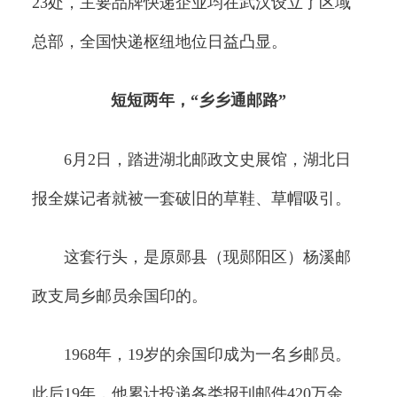
23处，主要品牌快递企业均在武汉设立了区域
总部，全国快递枢纽地位日益凸显。
短短两年，“乡乡通邮路”
6月2日，踏进湖北邮政文史展馆，湖北日
报全媒记者就被一套破旧的草鞋、草帽吸引。
这套行头，是原郧县（现郧阳区）杨溪邮
政支局乡邮员余国印的。
1968年，19岁的余国印成为一名乡邮员。
此后19年，他累计投递各类报刊邮件420万余