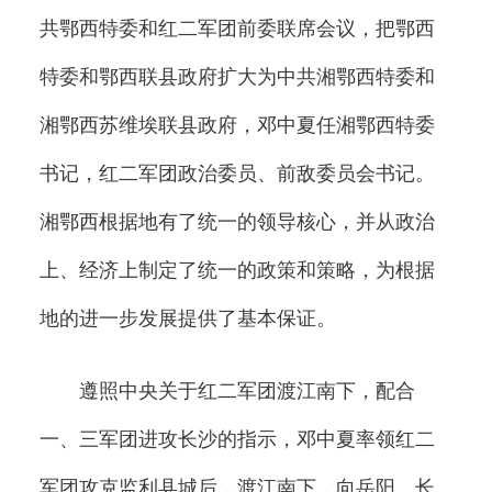
共鄂西特委和红二军团前委联席会议，把鄂西
特委和鄂西联县政府扩大为中共湘鄂西特委和
湘鄂西苏维埃联县政府，邓中夏任湘鄂西特委
书记，红二军团政治委员、前敌委员会书记。
湘鄂西根据地有了统一的领导核心，并从政治
上、经济上制定了统一的政策和策略，为根据
地的进一步发展提供了基本保证。
遵照中央关于红二军团渡江南下，配合
一、三军团进攻长沙的指示，邓中夏率领红二
军团攻克监利县城后，渡江南下，向岳阳、长