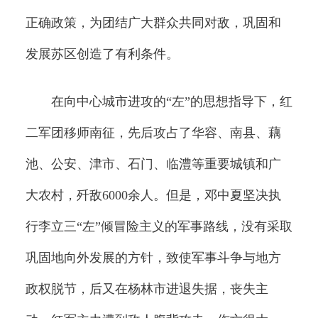
正确政策，为团结广大群众共同对敌，巩固和
发展苏区创造了有利条件。
在向中心城市进攻的“左”的思想指导下，红
二军团移师南征，先后攻占了华容、南县、藕
池、公安、津市、石门、临澧等重要城镇和广
大农村，歼敌6000余人。但是，邓中夏坚决执
行李立三“左”倾冒险主义的军事路线，没有采取
巩固地向外发展的方针，致使军事斗争与地方
政权脱节，后又在杨林市进退失据，丧失主