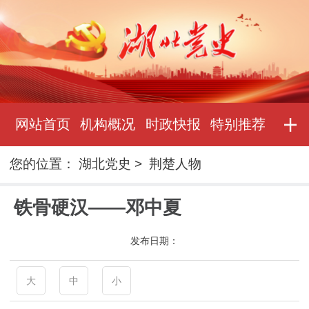
网站首页
机构概况
时政快报
特别推荐
您的位置：
湖北党史
>
荆楚人物
铁骨硬汉——邓中夏
发布日期：
大
中
小