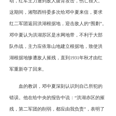
动，红军主力遭到敌人腹背攻击，伤亡很大。
这期间，湘鄂西特委多次给邓中夏来信，要求
红二军团返回洪湖根据地，迎击敌人的“围剿”。
邓中夏认为洪湖苏区是水网地带，不利于大部
队作战，主力应依靠山地建立根据地，致使洪
湖根据地惨遭敌人摧残，直到1931年秋才由红
军重新夺了回来。
血的教训，邓中夏深刻认识到自己所犯的
错误。他在给中央的报告中说：“洪湖赤区的摧
残，第二军团的削弱，都应由我负责”，表明了