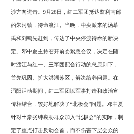
沙方向进击。9月28日，红二军团抵达监利南部
的朱河镇，待命渡江。当晚，中央派来的汤慕
禹和刘鸣先赶到，传达了中央停渡待命的新决
定。邓中夏主持召开前委紧急会议，决定在随
时渡江与红一、三军团配合行动的总原则下，
首先巩固、扩大洪湖苏区，解决给养问题。在
沔阳活动期间，红二军团以军事打击和政治宣
传相结合，较好地解决了“北极会”问题。邓中夏
针对土豪劣绅裹胁群众加入“北极会”的实际，制
定了重点打击反动会首，而不伤害下层会众的