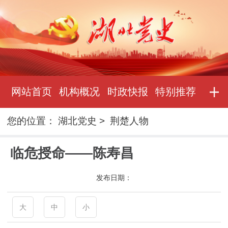
网站首页
机构概况
时政快报
特别推荐
您的位置：
湖北党史
>
荆楚人物
临危授命——陈寿昌
发布日期：
大
中
小