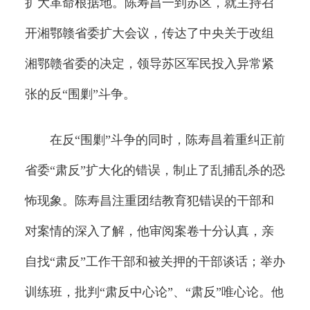
扩大革命根据地。陈寿昌一到苏区，就主持召
开湘鄂赣省委扩大会议，传达了中央关于改组
湘鄂赣省委的决定，领导苏区军民投入异常紧
张的反“围剿”斗争。
在反“围剿”斗争的同时，陈寿昌着重纠正前
省委“肃反”扩大化的错误，制止了乱捕乱杀的恐
怖现象。陈寿昌注重团结教育犯错误的干部和
对案情的深入了解，他审阅案卷十分认真，亲
自找“肃反”工作干部和被关押的干部谈话；举办
训练班，批判“肃反中心论”、“肃反”唯心论。他