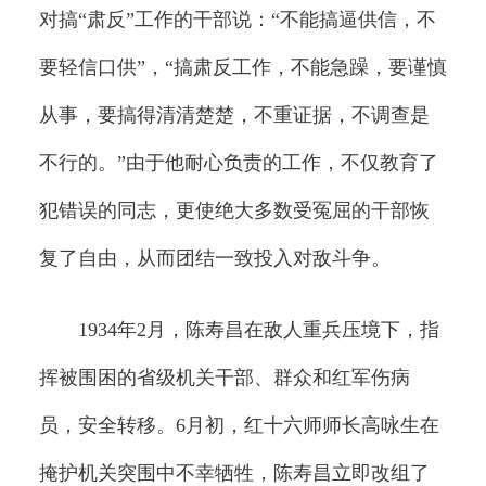
对搞“肃反”工作的干部说：“不能搞逼供信，不
要轻信口供”，“搞肃反工作，不能急躁，要谨慎
从事，要搞得清清楚楚，不重证据，不调查是
不行的。”由于他耐心负责的工作，不仅教育了
犯错误的同志，更使绝大多数受冤屈的干部恢
复了自由，从而团结一致投入对敌斗争。
1934年2月，陈寿昌在敌人重兵压境下，指
挥被围困的省级机关干部、群众和红军伤病
员，安全转移。6月初，红十六师师长高咏生在
掩护机关突围中不幸牺牲，陈寿昌立即改组了