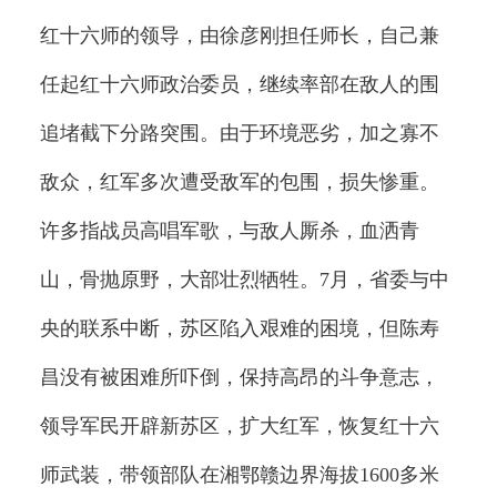
红十六师的领导，由徐彦刚担任师长，自己兼
任起红十六师政治委员，继续率部在敌人的围
追堵截下分路突围。由于环境恶劣，加之寡不
敌众，红军多次遭受敌军的包围，损失惨重。
许多指战员高唱军歌，与敌人厮杀，血洒青
山，骨抛原野，大部壮烈牺牲。7月，省委与中
央的联系中断，苏区陷入艰难的困境，但陈寿
昌没有被困难所吓倒，保持高昂的斗争意志，
领导军民开辟新苏区，扩大红军，恢复红十六
师武装，带领部队在湘鄂赣边界海拔1600多米