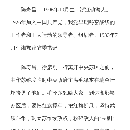
陈寿昌， 1906年10月生，浙江镇海人。
1926年加入中国共产党，我党早期秘密战线的
工作者和工人运动的领导者、组织者。1933年7
月任湘鄂赣省委书记。
陈寿昌、徐彦刚一行离开中央苏区之前，
中华苏维埃临时中央政府主席毛泽东在瑞金叶
坪接见了他们。毛泽东勉励大家：到达湘鄂赣
苏区后，要把红旗撑牢，把红旗扩展，坚持武
装斗争，巩固苏维埃政权，粉碎敌人的“围剿”，