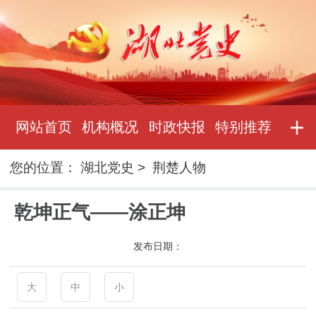
网站首页
机构概况
时政快报
特别推荐
您的位置：
湖北党史
>
荆楚人物
乾坤正气——涂正坤
发布日期：
大
中
小