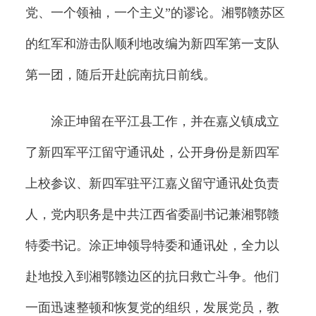
党、一个领袖，一个主义”的谬论。湘鄂赣苏区
的红军和游击队顺利地改编为新四军第一支队
第一团，随后开赴皖南抗日前线。
涂正坤留在平江县工作，并在嘉义镇成立
了新四军平江留守通讯处，公开身份是新四军
上校参议、新四军驻平江嘉义留守通讯处负责
人，党内职务是中共江西省委副书记兼湘鄂赣
特委书记。涂正坤领导特委和通讯处，全力以
赴地投入到湘鄂赣边区的抗日救亡斗争。他们
一面迅速整顿和恢复党的组织，发展党员，教