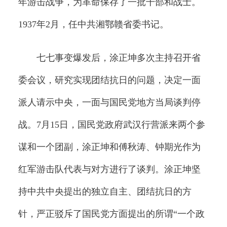
年游击战争，为革命保存了一批干部和战士。
1937年2月，任中共湘鄂赣省委书记。
七七事变爆发后，涂正坤多次主持召开省
委会议，研究实现团结抗日的问题，决定一面
派人请示中央，一面与国民党地方当局谈判停
战。7月15日，国民党政府武汉行营派来两个参
谋和一个团副，涂正坤和傅秋涛、钟期光作为
红军游击队代表与对方进行了谈判。涂正坤坚
持中共中央提出的独立自主、团结抗日的方
针，严正驳斥了国民党方面提出的所谓“一个政