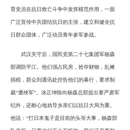
育党员在抗日救亡斗争中发挥模范作用，一面
广泛宣传中共团结抗日的主张，建立和健全抗
日群众团体，广泛动员青年参军参战。
武汉失守后，国民党第二十七集团军杨森
部调防平江。他们强占民房，抢夺财物，乱摊
捐税，群众到通讯处控告他们的暴行，要求制
裁“遭殃军”。涂正坤除向杨森总部提出要严肃军
纪外，还耐心地劝导乡亲们以抗日大局为重。
他说：“打日本鬼子是目前的头等大事，杨森部