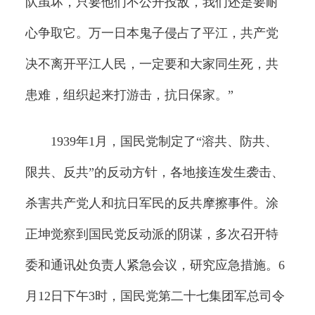
队虽坏，只要他们不公开投敌，我们还是要耐
心争取它。万一日本鬼子侵占了平江，共产党
决不离开平江人民，一定要和大家同生死，共
患难，组织起来打游击，抗日保家。”
1939年1月，国民党制定了“溶共、防共、
限共、反共”的反动方针，各地接连发生袭击、
杀害共产党人和抗日军民的反共摩擦事件。涂
正坤觉察到国民党反动派的阴谋，多次召开特
委和通讯处负责人紧急会议，研究应急措施。6
月12日下午3时，国民党第二十七集团军总司令