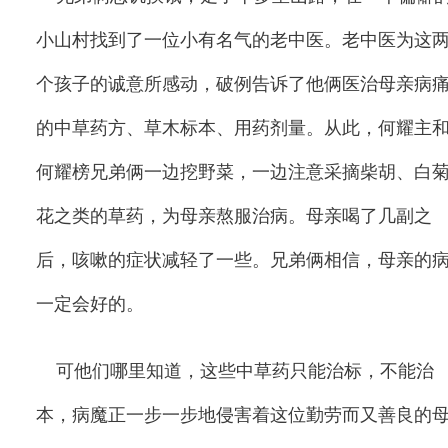
小山村找到了一位小有名气的老中医。老中医为这
个孩子的诚意所感动，破例告诉了他俩医治母亲病
的中草药方、草木标本、用药剂量。从此，何耀主
何耀榜兄弟俩一边挖野菜，一边注意采摘柴胡、白
花之类的草药，为母亲熬服治病。母亲喝了几副之
后，咳嗽的症状减轻了一些。兄弟俩相信，母亲的
一定会好的。
可他们哪里知道，这些中草药只能治标，不能治
本，病魔正一步一步地侵害着这位勤劳而又善良的