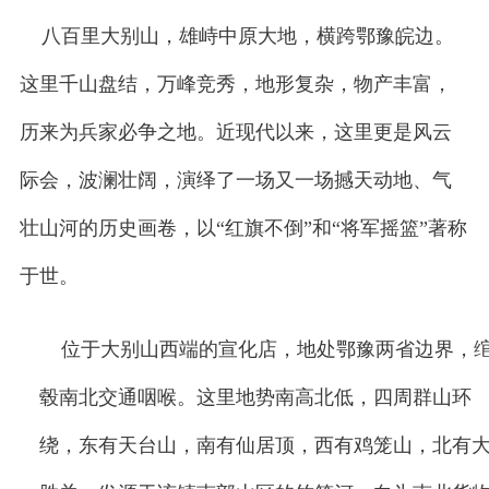
八百里大别山，雄峙中原大地，横跨鄂豫皖边。
这里千山盘结，万峰竞秀，地形复杂，物产丰富，
历来为兵家必争之地。近现代以来，这里更是风云
际会，波澜壮阔，演绎了一场又一场撼天动地、气
壮山河的历史画卷，以“红旗不倒”和“将军摇篮”著称
于世。
位于大别山西端的宣化店，地处鄂豫两省边界，
毂南北交通咽喉。这里地势南高北低，四周群山环
绕，东有天台山，南有仙居顶，西有鸡笼山，北有