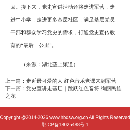
因。接下来，党史宣讲活动还将走进军营，走
进中小学，走进更多基层社区，满足基层党员
干部和群众学习党史的需求，打通党史宣传教
育的“最后一公里”。
（来源：湖北垄上频道）
上一篇：走近最可爱的人 红色音乐党课来到军营
下一篇：党史宣讲走基层｜跳跃红色音符 绚丽民族
之花
Copyright @2014-2026 www.hbdsw.org.cn All Rights Reserved
鄂ICP备18025488号-1