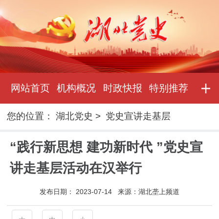
网站首页
机构概况
时政快报
特别推荐
您的位置：
湖北党史
>
党史宣讲走基层
“践行新思想 建功新时代 ”党史宣
讲走基层活动在汉举行
发布日期：
2023-07-14
来源：
湖北垄上频道