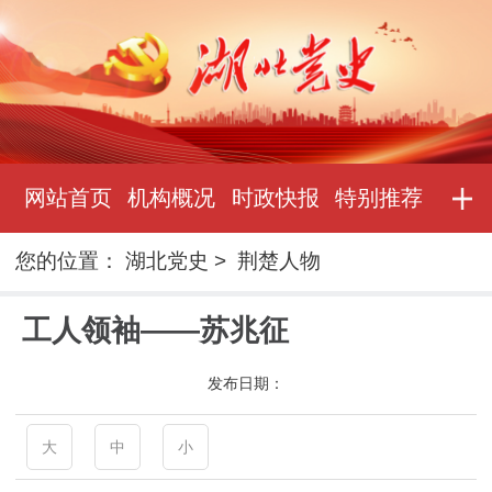
网站首页
机构概况
时政快报
特别推荐
您的位置：
湖北党史
>
荆楚人物
工人领袖——苏兆征
发布日期：
大
中
小