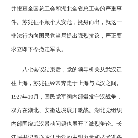
并搜查全国总工会和湖北全省总工会的严重事
件。苏兆征不顾个人安危，挺身而出，就这一
非法行为向国民党当局提出强烈抗议，严正要
求立即下令撤走军队。
八七会议结束后，党的领导机关从武汉迁
往上海，苏兆征经常奔走于上海与武汉之间。
1927年10月，国民党军阀内部爆发宁汉战争，
双方在湖北、安徽边境展开激战。湖北党组织
内部围绕武汉暴动问题也展开了激烈争论。长
江局书记罗亦农认为党的主观力量和技术准备