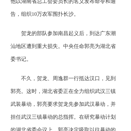
他以湖南省总工会委员长的名义发布命令和通
告，组织10万农军围扑长沙。
贺龙的部队参加南昌起义后，到达广东潮
汕地区遭到重大损失。中央任命郭亮为湖北省
委书记。
不久，贺龙、周逸群一行抵达汉口，见到
郭亮。这时，湖北省委正在全力组织武汉三镇
武装暴动，郭亮要求贺龙先参加武汉暴动，并
担任武汉三镇暴动的总指挥。在研究暴动计划
的湖北省委会议上，郭亮决定吸取以往暴动的