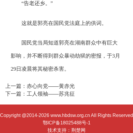
“告老还乡。”
这就是郭亮在国民党法庭上的供词。
国民党当局知道郭亮在湖南群众中有巨大
影响，并不断得到群众暴动劫狱的密报，于3月
29日凌晨将其秘密杀害。
上一篇：赤心向党——黄赤光
下一篇：工人领袖——苏兆征
Copyright @2014-2026 www.hbdsw.org.cn All Rights Reserved
鄂ICP备18025488号-1
技术支持：
荆楚网