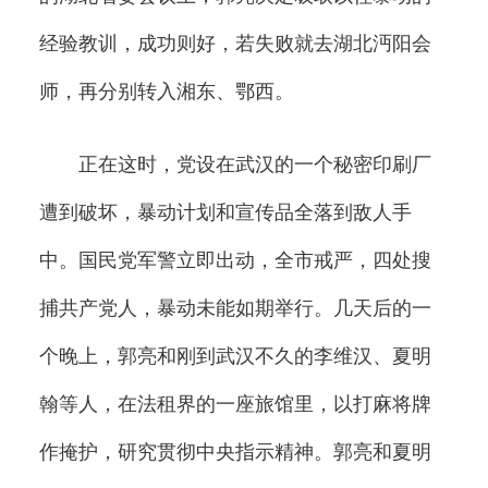
经验教训，成功则好，若失败就去湖北沔阳会
师，再分别转入湘东、鄂西。
正在这时，党设在武汉的一个秘密印刷厂
遭到破坏，暴动计划和宣传品全落到敌人手
中。国民党军警立即出动，全市戒严，四处搜
捕共产党人，暴动未能如期举行。几天后的一
个晚上，郭亮和刚到武汉不久的李维汉、夏明
翰等人，在法租界的一座旅馆里，以打麻将牌
作掩护，研究贯彻中央指示精神。郭亮和夏明