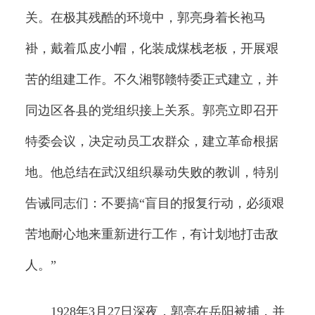
关。在极其残酷的环境中，郭亮身着长袍马
褂，戴着瓜皮小帽，化装成煤栈老板，开展艰
苦的组建工作。不久湘鄂赣特委正式建立，并
同边区各县的党组织接上关系。郭亮立即召开
特委会议，决定动员工农群众，建立革命根据
地。他总结在武汉组织暴动失败的教训，特别
告诫同志们：不要搞“盲目的报复行动，必须艰
苦地耐心地来重新进行工作，有计划地打击敌
人。”
1928年3月27日深夜，郭亮在岳阳被捕，并