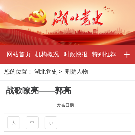
网站首页
机构概况
时政快报
特别推荐
您的位置：
湖北党史
>
荆楚人物
战歌嘹亮——郭亮
发布日期：
大
中
小