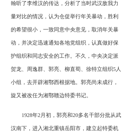
翰听了李维汉的传达，分析了当时武汉敌我力
量对比的情况，认为仓促举行年关暴动，胜利
的希望很小，一致同意中央意见，取消年关暴
动，并决定迅速通知各地党组织，认真做好保
护组织和同志安全的工作。不久，中央决定派
贺龙、周逸群、郭亮、柳直荀、徐特立组织5人
小组，去开辟湘鄂西根据地。郭亮尚未成行，
旋又被改任为湘鄂赣边特委书记。
1928年2月初，郭亮和20多名干部分批从武
汉南下，进入湘北重镇岳阳市，建立起特委机