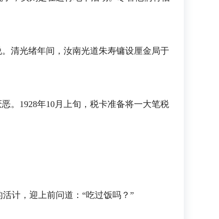
。清光绪年间，汝南光道朱寿镛设厘金局于
1928年10月上旬，税卡准备将一大笔税
计，迎上前问道：“吃过饭吗？”