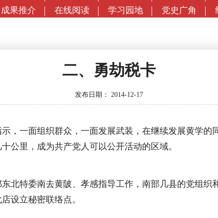
成果推介
在线阅读
学习园地
党史广角
二、勇劫税卡
发布日期：
2014-12-17
，一面组织群众，一面发展武装，在继续发展黄学的同时
几十公里，成为共产党人可以公开活动的区域。
北特委南去黄陂、孝感指导工作，南部几县的党组织和
化店设立秘密联络点。