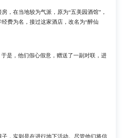
，在当地较为气派，原为“五美园酒馆”，
经费为名，接过这家酒店，改名为“醉仙
于是，他们假心假意，赠送了一副对联，进
子，实则是在进行地下活动。尽管他们将信