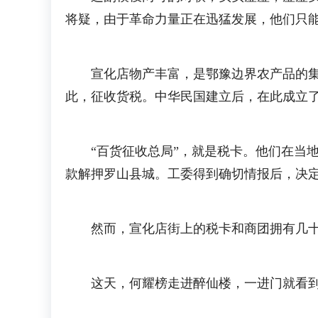
将疑，由于革命力量正在迅猛发展，他们只
宣化店物产丰富，是鄂豫边界农产品的集散
此，征收货税。中华民国建立后，在此成立了
“百货征收总局”，就是税卡。他们在当地巧
款解押罗山县城。工委得到确切情报后，决
然而，宣化店街上的税卡和商团拥有几十
这天，何耀榜走进醉仙楼，一进门就看到店