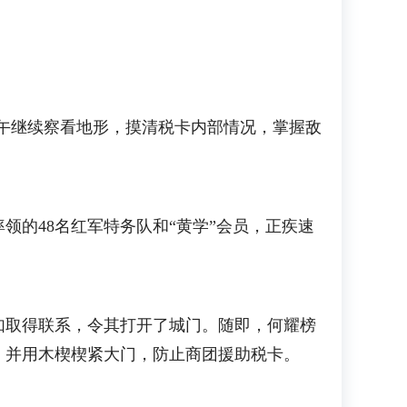
午继续察看地形，摸清税卡内部情况，掌握敌
的48名红军特务队和“黄学”会员，正疾速
取得联系，令其打开了城门。随即，何耀榜
，并用木楔楔紧大门，防止商团援助税卡。