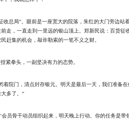
收总局”。眼前是一座宽大的院落，朱红的大门旁边站着
往前走，一直走到一里远的银山顶上。郑新民说：百货征
农民赶集的机会，敲诈勒索的一笔不义之财。
捏紧拳头，一副坚决有力的态势。
着院门，清点封存银元。明天是最后一天，我们准备在
大多了。”
会员骨干动员组织起来，明天晚上行动。你的任务是带领