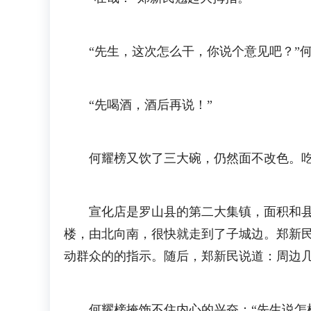
“先生，这次怎么干，你说个意见吧？”何
“先喝酒，酒后再说！”
何耀榜又饮了三大碗，仍然面不改色。吃了
宣化店是罗山县的第二大集镇，面积和县城
楼，由北向南，很快就走到了子城边。郑新
动群众的的指示。随后，郑新民说道：周边
何耀榜掩饰不住内心的兴奋：“先生说怎样