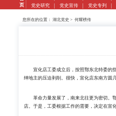
页
党史研究
党史宣传
党史专列
您所在的位置：
湖北党史
>
何耀榜传
宣化店工委成立后，按照鄂东北特委的指示
绅地主的压迫剥削。很快，宣化店东南方圆
革命力量发展了，南来北往更为密切。鄂东
店。于是，工委根据工作的需要，决定在宣