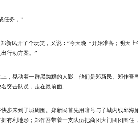
任务，”
郑新民开了个玩笑，又说：“今天晚上开始准备；明天上
出行动方案。”
，晃动着一群黑黝黝的人影。他们是郑新民、郑作吾率领
2名突击队员，走在最前面。
步来到子城周围。郑新民首先用暗号与子城内线邱海如
占据有利地形；郑作吾带着一支队伍把商团大门团团围住