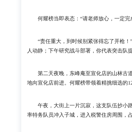
何耀榜当即表态：“请老师放心，一定完成
“责任重大，到时候别紧张得忘了开枪！”
人动静；下午研究战斗部署，你代表突击队提
第二天夜晚，东峰庵至宣化店的山林古道上
地向宣化店前进。何耀榜带领着精挑细选的1
午夜，大街上一片沉寂，这支队伍抄小路快
率特务队员冲入子城，进入税警住房周围，