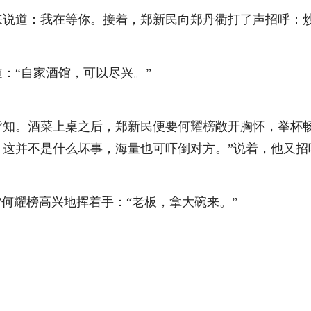
道：我在等你。接着，郑新民向郑丹衢打了声招呼：炒
“自家酒馆，可以尽兴。”
。酒菜上桌之后，郑新民便要何耀榜敞开胸怀，举杯畅
，这并不是什么坏事，海量也可吓倒对方。”说着，他又招
何耀榜高兴地挥着手：“老板，拿大碗来。”