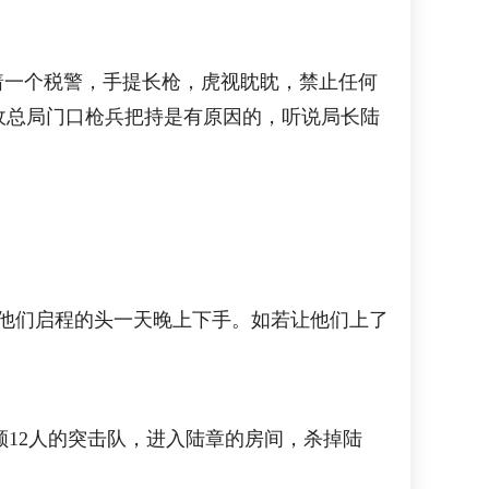
一个税警，手提长枪，虎视眈眈，禁止任何
收总局门口枪兵把持是有原因的，听说局长陆
他们启程的头一天晚上下手。如若让他们上了
12人的突击队，进入陆章的房间，杀掉陆