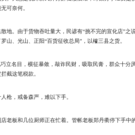
能无可奈何。
地。由于货物吞吐量大，民谚有“挑不完的宣化店”之说
罗山、光山、正阳“百货征收总局”，以榷三县之货。
立名目，横征暴敛，敲诈民财，吸取民膏，群众十分厌恶。
定拦截这笔税款。
人枪，戒备森严，难以下手。
老板和几位厨师正在忙着。管帐老板郑丹衢停下手中的活