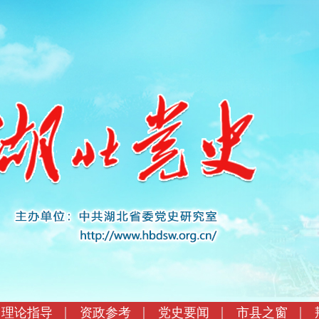
理论指导
资政参考
党史要闻
市县之窗