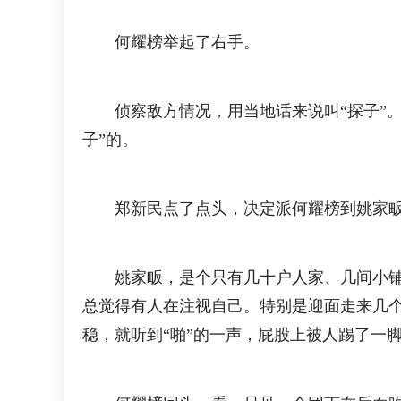
何耀榜举起了右手。
侦察敌方情况，用当地话来说叫“探子”。
子”的。
郑新民点了点头，决定派何耀榜到姚家畈去
姚家畈，是个只有几十户人家、几间小铺面
总觉得有人在注视自己。特别是迎面走来几
稳，就听到“啪”的一声，屁股上被人踢了一