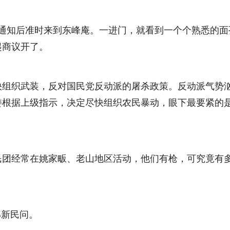
到通知后准时来到东峰庵。一进门，就看到一个个熟悉的面
起商议开了。
织武装，反对国民党反动派的屠杀政策。反动派气势汹
委根据上级指示，决定尽快组织农民暴动，眼下最要紧的
经常在姚家畈、老山地区活动，他们有枪，可究竟有多
新民问。