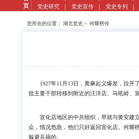
页
党史研究
党史宣传
党史专列
您所在的位置：
湖北党史
>
何耀榜传
1927年11月13日，黄麻起义爆发，拉
批主要干部转移到附近的汪洋店、马吼岭、
宣化店地区的中共组织，早就与黄安建立了
众，情况危急，他们只好返回宣化店。何耀榜
躲避兵祸的。