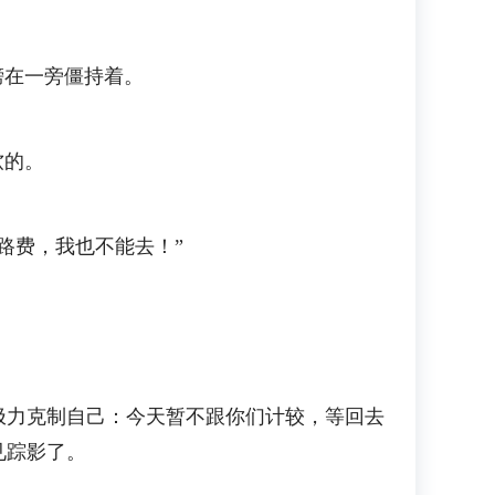
榜在一旁僵持着。
软的。
路费，我也不能去！”
力克制自己：今天暂不跟你们计较，等回去
见踪影了。