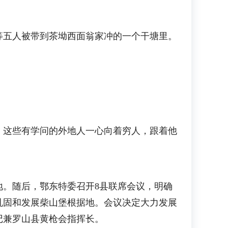
五人被带到茶坳西面翁家冲的一个干塘里。
这些有学问的外地人一心向着穷人，跟着他
。随后，鄂东特委召开8县联席会议，明确
巩固和发展柴山堡根据地。会议决定大力发展
记兼罗山县黄枪会指挥长。