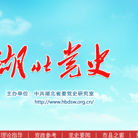
理论指导
资政参考
党史要闻
市县之窗