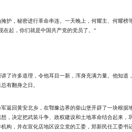
护，秘密进行革命串连。一天晚上，何耀主、何耀榜等
现在起，你们就是中国共产党的党员了。”
了许多道理，令他耳目一新，浑身充满力量。他知道，
来总有翻身之日。
返回黄安北乡，在鄂豫边界的柴山堡开辟了一块根据地
思想，决定把武装斗争、政权建设和土地革命结合起来，
导机构，并在宣化店地区设立党的工委，郑新民任工委书