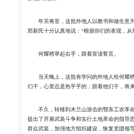
年关将至，这批外地人以教书和做生意为掩
郑新民十分认真地说：“根据你们的表现，从
何耀榜举起右手，跟着宣读誓言。
当天晚上，这批有学问的外地人给何耀榜讲
们干，心里总是热乎乎的；跟着他们干，将
不久，转移到木兰山游击的鄂东工农革命军
提出了开展武装斗争和实行土地革命的指导
群众武装，加强地方组织建设，恢复党团领