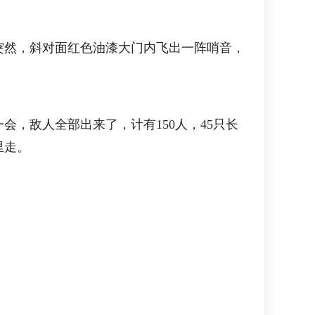
然，斜对面红色油漆大门内飞出一阵哨音，
敌人全部出来了，计有150人，45只长
里走。