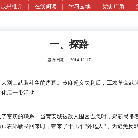
成果推介
在线阅读
学习园地
党史广角
一、探路
发布日期：
2014-12-17
开了大别山武装斗争的序幕。黄麻起义失利后，工农革命武
宣化店一带活动。
密切的联系。当黄安城被敌人围困告急时，郑新民带着十
跟着郑新民回来时，带来了十几个“外地人”，为避免反动