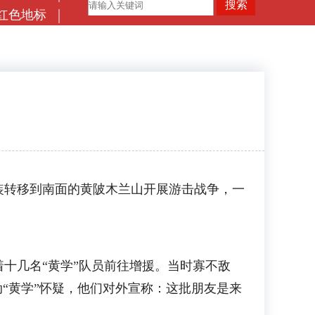
红色地标
装转移到南面的黄陂木兰山开展游击战争，一
几名“黄学”队员前往增援。当时寡不敌
“黄学”怀疑，他们对外宣称：这批朋友是来