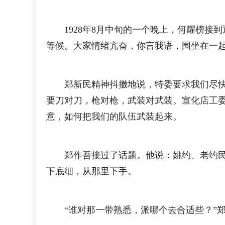
1928年8月中旬的一个晚上，何耀榜接
等候。大家情绪亢奋，你言我语，围坐在一
郑新民精神抖擞地说，特委要求我们尽快组
要刀对刀，枪对枪，武装对武装。宣化店工
意，如何把我们的队伍武装起来。
郑作吾接过了话题。他说：姚约、老约民团
下底细，从那里下手。
“谁对那一带熟悉，派哪个去合适些？”郑