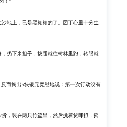
肉！”
沙地上，已是黑糊糊的了。团丁心里十分生
，扔下米担子，拔腿就往树林里跑，转眼就
反而掏出5块银元宽慰地说：第一次行动没有
货，装在两只竹篮里，然后挑着货郎担，摇