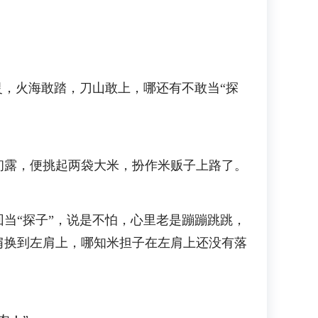
，火海敢踏，刀山敢上，哪还有不敢当“探
露，便挑起两袋大米，扮作米贩子上路了。
“探子”，说是不怕，心里老是蹦蹦跳跳，
肩换到左肩上，哪知米担子在左肩上还没有落