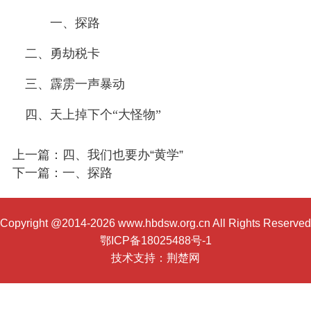
一、探路
二、勇劫税卡
三、霹雳一声暴动
四、天上掉下个“大怪物”
上一篇：四、我们也要办“黄学”
下一篇：一、探路
Copyright @2014-2026 www.hbdsw.org.cn All Rights Reserved
鄂ICP备18025488号-1
技术支持：
荆楚网